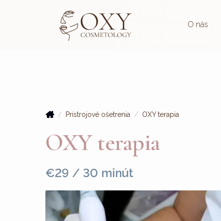
O nás
Prístrojové ošetrenia
OXY terapia
OXY terapia
€29 / 30 minút