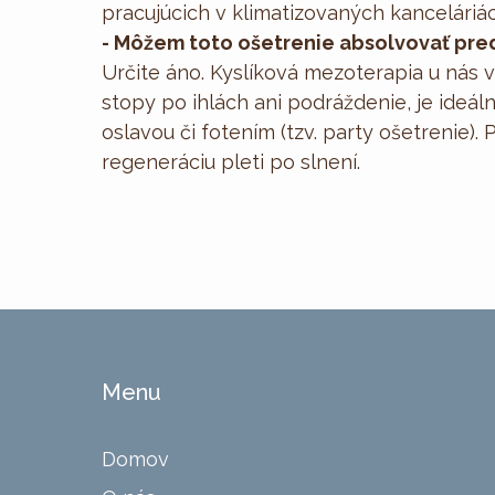
pracujúcich v klimatizovaných kanceláriác
- Môžem toto ošetrenie absolvovať pre
Určite áno. Kyslíková mezoterapia u nás 
stopy po ihlách ani podráždenie, je ideál
oslavou či fotením (tzv. party ošetrenie
regeneráciu pleti po slnení.
Menu
Domov