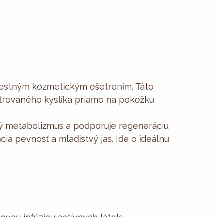
olestným kozmetickým ošetrením. Táto
trovaného kyslíka priamo na pokožku
ový metabolizmus a podporuje regeneráciu
cia pevnosť a mladistvý jas. Ide o ideálnu