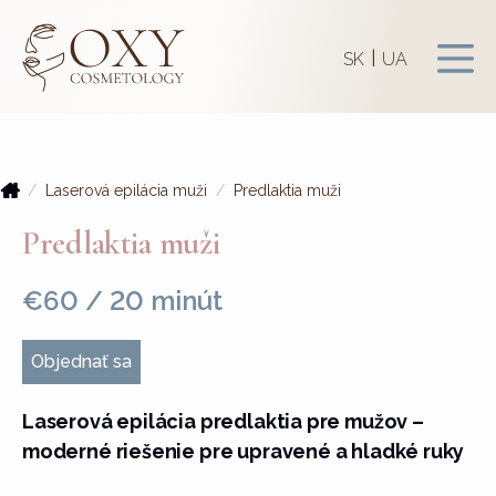
|
SK
UA
Laserová epilácia muži
Predlaktia muži
Predlaktia muži
€60 / 20 minút
Objednať sa
Laserová epilácia predlaktia pre mužov –
moderné riešenie pre upravené a hladké ruky