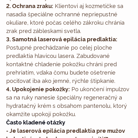
2. Ochrana zraku:
Klientovi aj kozmetičke sa
nasadia špeciálne ochranné nepriepustné
okuliare, ktoré počas celého zákroku chránia
zrak pred zábleskami svetla.
3. Samotná laserová epilácia predlaktia:
Postupné prechádzanie po celej ploche
predlaktia hlavicou lasera. Zabudované
kontaktné chladenie pokožku chráni pred
prehriatím, vďaka čomu budete ošetrenie
pociťovať iba ako jemné, rýchle štipkanie.
4. Upokojenie pokožky:
Po ukončení impulzov
sa na ruky nanesie špeciálny regeneračný a
hydratačný krém s obsahom pantenolu, ktorý
okamžite upokojí pokožku.
Často kladené otázky
- Je laserová epilácia predlaktia pre mužov