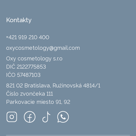
Kontakty
+421 919 210 400
oxycosmetology@gmail.com
Oxy cosmetology s.r.o
DIČ 2122775853
IČO 57487103
821 02 Bratislava, Ružinovská 4814/1
Číslo zvončeka 111
Parkovacie miesto 91, 92